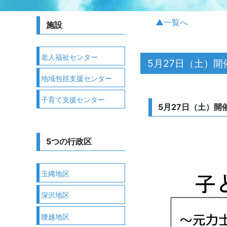
▲一覧へ
施設
老人福祉センター
5月27日（土）開
地域包括支援センター
子育て支援センター
5月27日（土）
5つの行政区
玉縄地区
深沢地区
腰越地区