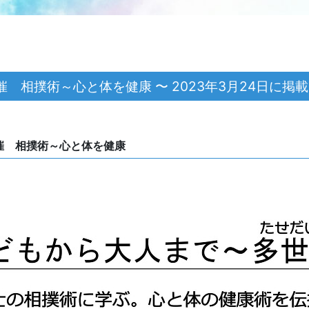
催 相撲術～心と体を健康 〜 2023年3月24日に掲
開催 相撲術～心と体を健康