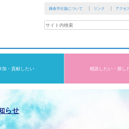
鎌倉市社協について
リンク
アクセ
参加・貢献したい
相談したい・探し
知らせ