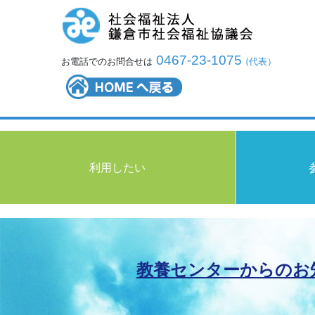
0467-23-1075
お電話でのお問合せは
(代表）
利用したい
教養センターからのお