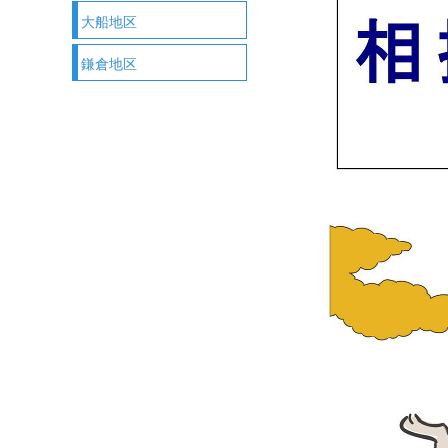
大船地区
鎌倉地区